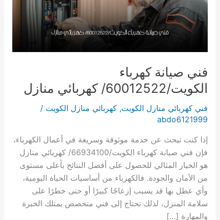
فني صيانة كهرباء
الكويت/60012522/ كهربائي منازل
فني كهربائي منازل الكويت
,
كهربائي منازل الكويت
/
abdo6121999
إذا كنت تبحث عن خدمة موثوقة وسريعة في أعمال الكهرباء،
فإن فني صيانة كهرباء الكويت/66934100/ كهربائي منازل
هو الخيار المثالي للحصول على أفضل النتائج بأعلى مستوى
من الأمان والجودة. فالكهرباء من أساسيات الحياة اليومية،
وأي عطل بها قد يسبب إزعاجًا كبيرًا أو حتى خطرًا على
سلامة المنزل، لذلك تحتاج إلى فني متخصص يمتلك الخبرة
والمهارة […]