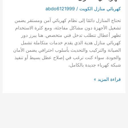
كهربائي منازل الكويت
/
abdo6121999
تحتاج المنازل دائمًا إلى نظام كهربائي آمن ومستقر يضمن
تشغيل الأجهزة دون مشاكل مفاجئة، ومع كثرة الاستخدام
تظهر أعطال تتطلب تدخل فني متخصص. هنا يبرز دور
كهربائي منازل هدية الذي يقدم خدمات متكاملة تشمل
الصيانة والتركيب والتحديث بأسلوب احترافي يضمن الأمان
والجودة. سواء كنت ترغب في إصلاح عطل بسيط أو تنفيذ
شبكة كهرباء جديدة بالكامل،
كهربائي
قراءة المزيد »
منازل
هدية
/
60012522
/
كهربائي