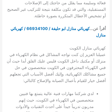
فعالة وسليمة مما يقلل من حاجتك إلى الإصلاحات
المستقبلية، والتي قد تكون مكلفة نتيجة للتركيب غير الصحيح
أو تشخيص الأعطال المتكررة بصورة خاطئة.
أقرأ عن…
كهربائي منازل ابو حليفة / 66934100 / كهربائي
منازل
كهربائي منازل الكويت
عميلنا العزيز إن كنت تواجه المشاكل في نظام الكهرباء في
منزلك أو مكتبك داخل الكويت فليس عليك القلق أبدا حيث أن
فني الكهرباء المحترفون في الكويت متخصصون في حل
جميع مشاكلك الكهربائية، وإليك أفضل الأسباب التي تجعلهم
أفضل خيار للقيام بأعمال الصيانة والإصلاح كالتالي:
لدي شركتنا مهارات فنية عالية يتمتع بها فنيين
متخصصين في الكهرباء في الكويت، حيث إنهم
مدربون تدريباً جيداً على أحدث التقنيات والأدوات