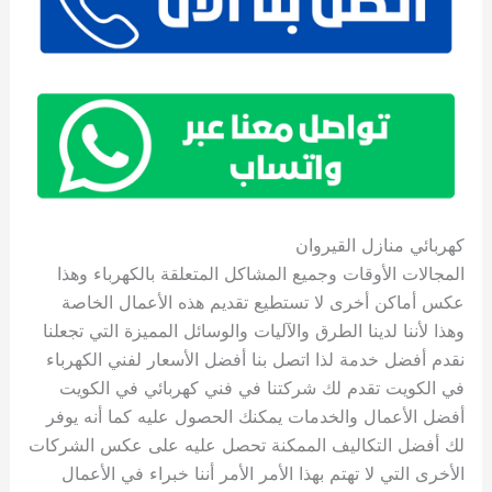
كهربائي منازل القيروان
المجالات الأوقات وجميع المشاكل المتعلقة بالكهرباء وهذا
عكس أماكن أخرى لا تستطيع تقديم هذه الأعمال الخاصة
وهذا لأننا لدينا الطرق والآليات والوسائل المميزة التي تجعلنا
نقدم أفضل خدمة لذا اتصل بنا أفضل الأسعار لفني الكهرباء
في الكويت تقدم لك شركتنا في فني كهربائي في الكويت
أفضل الأعمال والخدمات يمكنك الحصول عليه كما أنه يوفر
لك أفضل التكاليف الممكنة تحصل عليه على عكس الشركات
الأخرى التي لا تهتم بهذا الأمر الأمر أننا خبراء في الأعمال