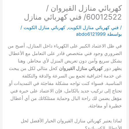
كهربائي منازل القيروان /
60012522/ فني كهربائي منازل
/
فني كهربائي منازل الكويت
,
كهربائي منازل الكويت
/
بواسطة
abdo6121999
في ظل الاعتماد الكبير على الكهرباء داخل المنازل، أصبح من
الضروري وجود فني متخصص قادر على التعامل مع الأعطال
بشكل سريع وآمن دون تعريض المنزل لأي مخاطر. وهنا
يظهر دور
كهربائي منازل القيروان
كحل مثالي لكل من يبحث
عن خدمة احترافية تجمع بين السرعة والدقة والتكلفة
المناسبة. فسواء كنت تواجه مشكلة مفاجئة في التمديدات أو
تحتاج إلى تركيب جديد بالكامل، فإن الاعتماد على خبرة فني
مؤهل يضمن لك راحة البال وحماية ممتلكاتك من أي أعطال
خطيرة أو مفاجئة.
لماذا يعتبر كهربائي منازل القيروان الخيار الأفضل لحل
الأعطال الكهربائية؟