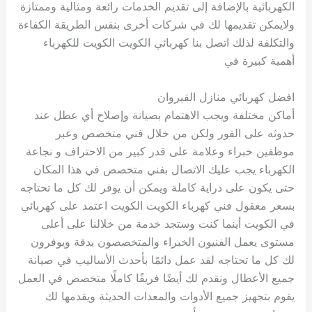
الكهربائية بالإضافة إلى تقديم الخدمات رائعة ومثالية وممتازة
ولايمكن تقديمها لك في شركات أخرى بنفس الطريقة الكفاءة
والتكلفة لذلك اتصل بنا كهربائي الكويت الكويت للكهرباء
أهمية كبيرة في
افضل كهربائي منازل القيروان
أماكن مختلفة ويجب الاهتمام بصيانة وإصلاح أي عطل عند
حدوثه على الفور ولكن من خلال فني متخصص وعبر
موظفين خبراء وعلامة على قدر كبير من الاحتراف و نجاعة
الكهرباء يجب عليك الاتصال بفني متخصص في هذا المكان
حتى يكون على دراية كاملة ويمكن أن يوفر لك كل ما تحتاجه
بسعر معقول فني كهرباء الكويت الكويت اعتمد على كهربائي
في الكويت أينما كنت وستجد خدمة من خلالنا على أعلى
مستوى يعمل الفنيون الخبراء والمتخصصون بدقة ويوفرون
لك كل ما تحتاجه لقد عمل دائمًا بأحدث الأساليب في صيانة
جميع الأعطال ونقدم لك أيضًا فريقًا كاملًا متخصص في العمل
يقوم بتجهيز جميع الأدوات والمعدات الحديثة ويقدمها لك