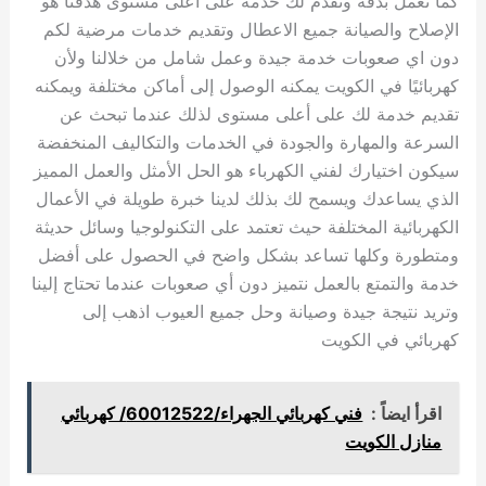
كما نعمل بدقة ونقدم لك خدمة على أعلى مستوى هدفنا هو
الإصلاح والصيانة جميع الاعطال وتقديم خدمات مرضية لكم
دون اي صعوبات خدمة جيدة وعمل شامل من خلالنا ولأن
كهربائيًا في الكويت يمكنه الوصول إلى أماكن مختلفة ويمكنه
تقديم خدمة لك على أعلى مستوى لذلك عندما تبحث عن
السرعة والمهارة والجودة في الخدمات والتكاليف المنخفضة
سيكون اختيارك لفني الكهرباء هو الحل الأمثل والعمل المميز
الذي يساعدك ويسمح لك بذلك لدينا خبرة طويلة في الأعمال
الكهربائية المختلفة حيث تعتمد على التكنولوجيا وسائل حديثة
ومتطورة وكلها تساعد بشكل واضح في الحصول على أفضل
خدمة والتمتع بالعمل نتميز دون أي صعوبات عندما تحتاج إلينا
وتريد نتيجة جيدة وصيانة وحل جميع العيوب اذهب إلى
كهربائي في الكويت
اقرأ ايضاً :
فني كهربائي الجهراء/60012522/ كهربائي
منازل الكويت