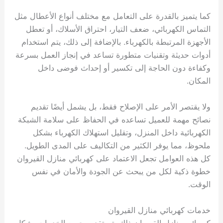
كما يتميز بالقدرة على التعامل مع مختلف أنواع الأعطال مثل
التماس الكهربائي، ضعف التيار، احتراق الأسلاك، أو تعطل
الأجهزة المرتبطة بالكهرباء. بالإضافة إلى ذلك، يتم استخدام
أدوات حديثة وتقنيات متطورة تساعد في إنجاز العمل بسرعة
وكفاءة دون الحاجة إلى تكسير أو إحداث فوضى داخل
المكان.
ولا يقتصر الأمر على الإصلاح فقط، بل يشمل أيضًا تقديم
نصائح مهمة للعميل تساعده في الحفاظ على سلامة الشبكة
الكهربائية داخل المنزل، وتقليل استهلاك الكهرباء بشكل
ملحوظ، مما يوفر الكثير من التكاليف على المدى الطويل.
كل هذه العوامل تجعل الاعتماد على كهربائي منازل القيروان
خطوة ذكية لكل من يبحث عن الجودة والأمان في نفس
الوقت.
خدمات كهربائي منازل القيروان
كهربائي منازل القيروان ذلك يتم تقديم جميع الخدمات بشكل